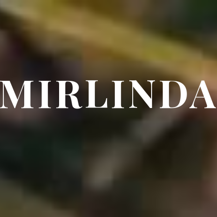
MIRLIND
.