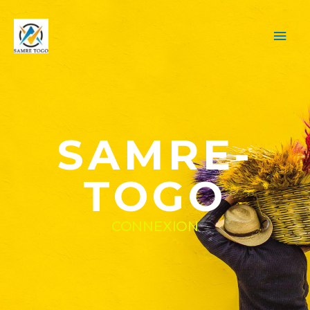
SAMRE-
TOGO
CONNEXION