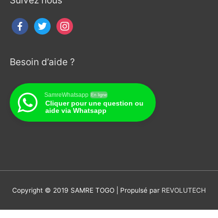
Besoin d’aide ?
SamreWhatsapp
En ligne
Cliquer pour une question ou
aide via Whatsapp
Copyright © 2019 SAMRE TOGO | Propulsé par
REVOLUTECH