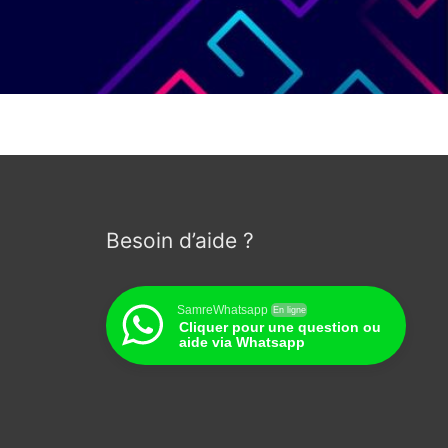
Besoin d’aide ?
SamreWhatsapp
En ligne
Cliquer pour une question ou
aide via Whatsapp