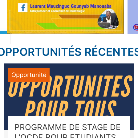
OPPORTUNITÉS RÉCENTE
Opportunité
PROGRAMME DE STAGE DE
L’OCDE POUR ETUDIANTS