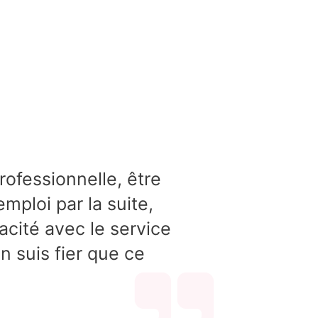
rofessionnelle, être
mploi par la suite,
acité avec le service
 suis fier que ce