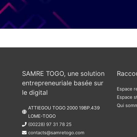
SAMRE TOGO, une solution
Raccou
entrepreneuriale basée sur
Espace r
le digital
Espace st
Qui som
ATTIEGOU TOGO 2000 19BP.439
LOME-TOGO
(00228) 97 31 78 25
contacts@samretogo.com