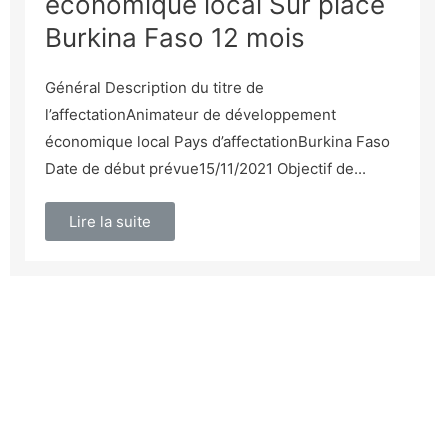
économique local Sur place
Burkina Faso 12 mois
Général Description du titre de
l’affectationAnimateur de développement
économique local Pays d’affectationBurkina Faso
Date de début prévue15/11/2021 Objectif de...
Lire la suite