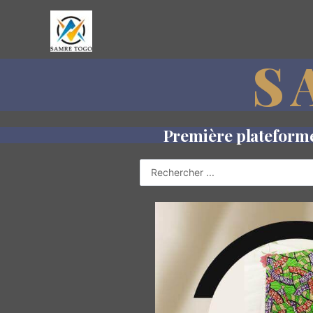
S
Première plateforme 