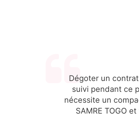
Dégoter un contrat 
suivi pendant ce p
nécessite un compagn
SAMRE TOGO et to