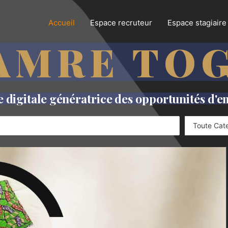
Accueil
Espace recruteur
Espace stagiaire
AMRE TO
digitale génératrice des opportunités d'e
Toute Cat