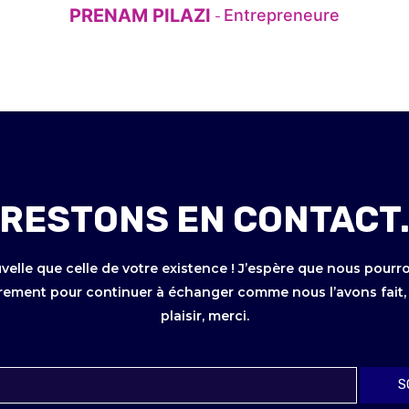
PRENAM PILAZI
Entrepreneure
-
RESTONS EN CONTACT
velle que celle de votre existence ! J’espère que nous pourr
rement pour continuer à échanger comme nous l’avons fait, c
plaisir, merci.
S