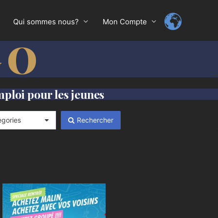
Qui sommes nous?
Mon Compte
GO
—
mploi pour les jeunes
egories
Rechercher
.