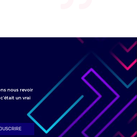
.
ons nous revoir
’était un vrai
OUSCRIRE