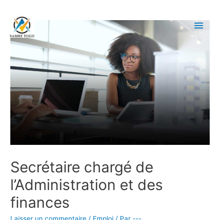
Secrétaire chargé de
l’Administration et des
finances
Laisser un commentaire
/
Emploi
/ Par
---